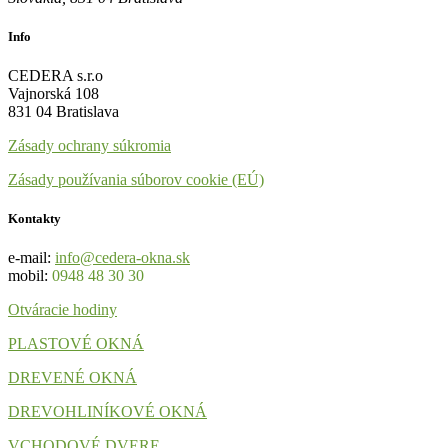
Info
CEDERA s.r.o
Vajnorská 108
831 04 Bratislava
Zásady ochrany súkromia
Zásady používania súborov cookie (EÚ)
Kontakty
e-mail:
info@cedera-okna.sk
mobil:
0948 48 30 30
Otváracie hodiny
PLASTOVÉ OKNÁ
DREVENÉ OKNÁ
DREVOHLINÍKOVÉ OKNÁ
VCHODOVÉ DVERE