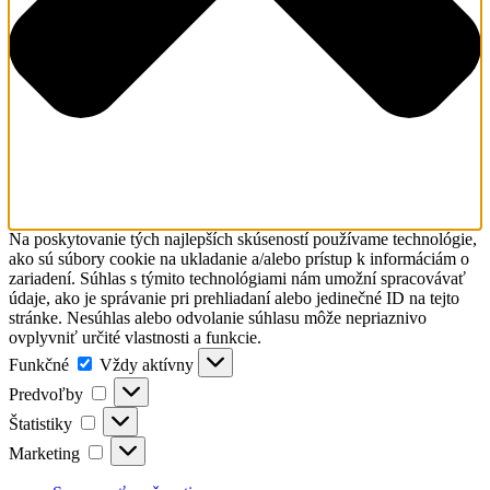
Na poskytovanie tých najlepších skúseností používame technológie,
ako sú súbory cookie na ukladanie a/alebo prístup k informáciám o
zariadení. Súhlas s týmito technológiami nám umožní spracovávať
údaje, ako je správanie pri prehliadaní alebo jedinečné ID na tejto
stránke. Nesúhlas alebo odvolanie súhlasu môže nepriaznivo
ovplyvniť určité vlastnosti a funkcie.
Funkčné
Funkčné
Vždy aktívny
Predvoľby
Predvoľby
Štatistiky
Štatistiky
Marketing
Marketing