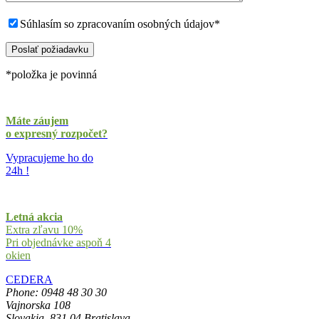
Súhlasím so zpracovaním osobných údajov*
*položka je povinná
Máte záujem
o expresný rozpočet?
Vypracujeme ho do
24h !
Letná akcia
Extra zľavu 10%
Pri objednávke aspoň 4
okien
CEDERA
Phone: 0948 48 30 30
Vajnorska 108
Slovakia, 831 04 Bratislava