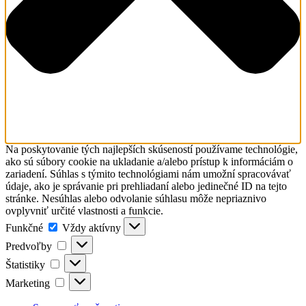
Na poskytovanie tých najlepších skúseností používame technológie,
ako sú súbory cookie na ukladanie a/alebo prístup k informáciám o
zariadení. Súhlas s týmito technológiami nám umožní spracovávať
údaje, ako je správanie pri prehliadaní alebo jedinečné ID na tejto
stránke. Nesúhlas alebo odvolanie súhlasu môže nepriaznivo
ovplyvniť určité vlastnosti a funkcie.
Funkčné
Funkčné
Vždy aktívny
Predvoľby
Predvoľby
Štatistiky
Štatistiky
Marketing
Marketing