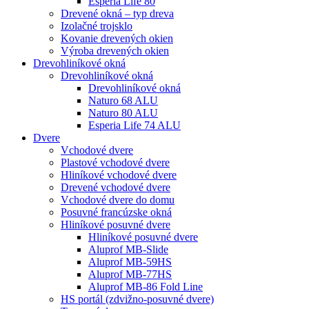
Esperia Life 80
Drevené okná – typ dreva
Izolačné trojsklo
Kovanie drevených okien
Výroba drevených okien
Drevohliníkové okná
Drevohliníkové okná
Drevohliníkové okná
Naturo 68 ALU
Naturo 80 ALU
Esperia Life 74 ALU
Dvere
Vchodové dvere
Plastové vchodové dvere
Hliníkové vchodové dvere
Drevené vchodové dvere
Vchodové dvere do domu
Posuvné francúzske okná
Hliníkové posuvné dvere
Hliníkové posuvné dvere
Aluprof MB-Slide
Aluprof MB-59HS
Aluprof MB-77HS
Aluprof MB-86 Fold Line
HS portál (zdvižno-posuvné dvere)