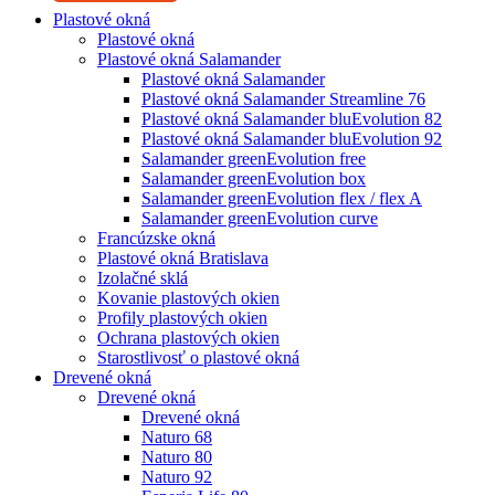
Plastové okná
Plastové okná
Plastové okná Salamander
Plastové okná Salamander
Plastové okná Salamander Streamline 76
Plastové okná Salamander bluEvolution 82
Plastové okná Salamander bluEvolution 92
Salamander greenEvolution free
Salamander greenEvolution box
Salamander greenEvolution flex / flex A
Salamander greenEvolution curve
Francúzske okná
Plastové okná Bratislava
Izolačné sklá
Kovanie plastových okien
Profily plastových okien
Ochrana plastových okien
Starostlivosť o plastové okná
Drevené okná
Drevené okná
Drevené okná
Naturo 68
Naturo 80
Naturo 92