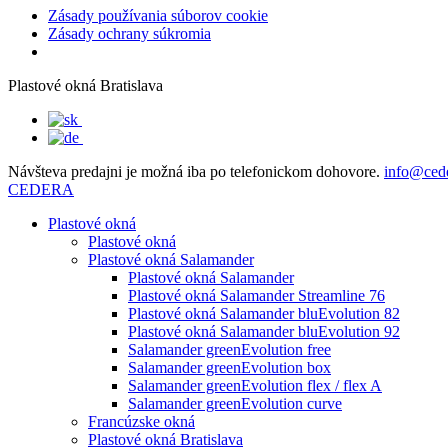
Zásady používania súborov cookie
Zásady ochrany súkromia
Plastové okná Bratislava
Návšteva predajni je možná iba po telefonickom dohovore.
info@ced
CEDERA
Plastové okná
Plastové okná
Plastové okná Salamander
Plastové okná Salamander
Plastové okná Salamander Streamline 76
Plastové okná Salamander bluEvolution 82
Plastové okná Salamander bluEvolution 92
Salamander greenEvolution free
Salamander greenEvolution box
Salamander greenEvolution flex / flex A
Salamander greenEvolution curve
Francúzske okná
Plastové okná Bratislava