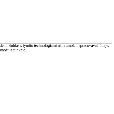
adení. Súhlas s týmito technológiami nám umožní spracovávať údaje,
tnosti a funkcie.