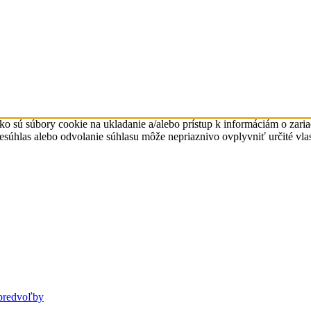
ko sú súbory cookie na ukladanie a/alebo prístup k informáciám o zari
Nesúhlas alebo odvolanie súhlasu môže nepriaznivo ovplyvniť určité vlas
predvoľby