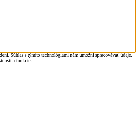
adení. Súhlas s týmito technológiami nám umožní spracovávať údaje,
tnosti a funkcie.