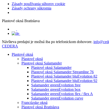
Zásady používania súborov cookie
Zásady ochrany súkromia
Plastové okná Bratislava
Návšteva predajni je možná iba po telefonickom dohovore.
info@ced
CEDERA
Plastové okná
Plastové okná
Plastové okná Salamander
Plastové okná Salamander
Plastové okná Salamander Streamline 76
Plastové okná Salamander bluEvolution 82
Plastové okná Salamander bluEvolution 92
Salamander greenEvolution free
Salamander greenEvolution box
Salamander greenEvolution flex / flex A
Salamander greenEvolution curve
Francúzske okná
Plastové okná Bratislava